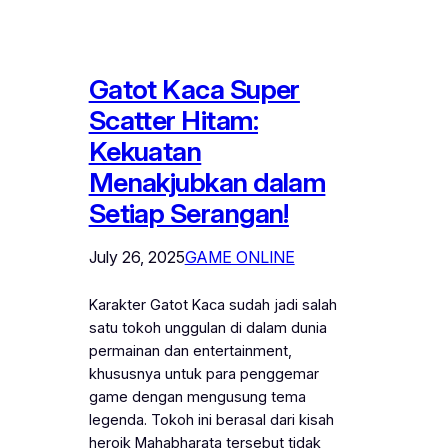
Gatot Kaca Super
Scatter Hitam:
Kekuatan
Menakjubkan dalam
Setiap Serangan!
July 26, 2025
GAME ONLINE
Karakter Gatot Kaca sudah jadi salah
satu tokoh unggulan di dalam dunia
permainan dan entertainment,
khususnya untuk para penggemar
game dengan mengusung tema
legenda. Tokoh ini berasal dari kisah
heroik Mahabharata tersebut tidak