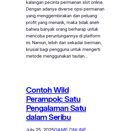
kalangan pecinta permainan slot online.
Dengan adanya diverse opsi permainan
yang menggembirakan dan peluang
profit yang menarik, maka tidak aneh
bahwa banyak orang berharap untuk
mencoba peruntungannya di platform
ini. Namun, lebih dari sekadar bermain,
krusial bagi pengguna untuk mengerti
metode menggunakan tautan…
Contoh Wild
Perampok: Satu
Pengalaman Satu
dalam Seribu
July 25, 2025
GAME ONLINE