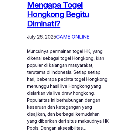
Mengapa Togel
Hongkong Begitu
Diminati?
July 26, 2025
GAME ONLINE
Munculnya permainan togel HK, yang
dikenal sebagai togel Hongkong, kian
populer di kalangan masyarakat,
terutama di Indonesia. Setiap setiap
hari, beberapa pecinta togel Hongkong
menunggu hasil live Hongkong yang
disiarkan via live draw hongkong.
Popularitas ini berhubungan dengan
keseruan dan ketegangan yang
disajikan, dan berbagai kemudahan
yang diberikan dari situs maksudnya HK
Pools. Dengan aksesibilitas…