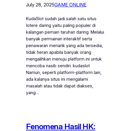
July 28, 2025
GAME ONLINE
KudaSlot sudah jadi salah satu situs
lotere daring yaitu paling populer di
kalangan pemain taruhan daring. Melalui
banyak permainan interaktif serta
penawaran menarik yang ada tersedia,
tidak heran apabila banyak orang
mengalihkan menuju platform ini untuk
mencoba nasib sendiri. kudaslot
Namun, seperti platform-platform lain,
ada kalanya situs ini mengalami
masalah atau tidak dapat diakses,
yang…
Fenomena Hasil HK: