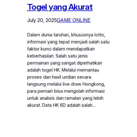
Togel yang Akurat
July 20, 2025
GAME ONLINE
Dalam dunia taruhan, khususnya lotto,
informasi yang tepat menjadi salah satu
faktor kunci dalam mendapatkan
keberhasilan. Salah satu jenis
permainan yang sangat diperhatikan
adalah togel HK. Melalui memantau
proses dan hasil undian secara
langsung melalui live draw Hongkong,
para pemain bisa mengolah informasi
untuk analisis dan ramalan yang lebih
akurat. Data HK 6D adalah salah…