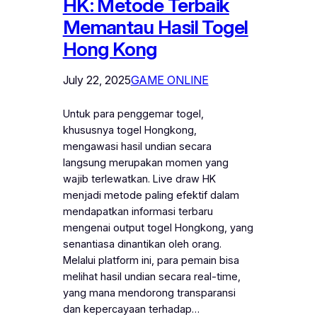
HK: Metode Terbaik
Memantau Hasil Togel
Hong Kong
July 22, 2025
GAME ONLINE
Untuk para penggemar togel,
khususnya togel Hongkong,
mengawasi hasil undian secara
langsung merupakan momen yang
wajib terlewatkan. Live draw HK
menjadi metode paling efektif dalam
mendapatkan informasi terbaru
mengenai output togel Hongkong, yang
senantiasa dinantikan oleh orang.
Melalui platform ini, para pemain bisa
melihat hasil undian secara real-time,
yang mana mendorong transparansi
dan kepercayaan terhadap…