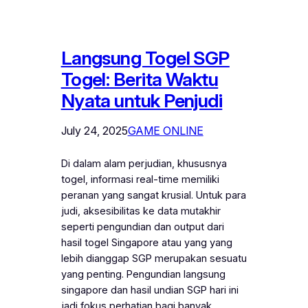
Langsung Togel SGP
Togel: Berita Waktu
Nyata untuk Penjudi
July 24, 2025
GAME ONLINE
Di dalam alam perjudian, khususnya
togel, informasi real-time memiliki
peranan yang sangat krusial. Untuk para
judi, aksesibilitas ke data mutakhir
seperti pengundian dan output dari
hasil togel Singapore atau yang yang
lebih dianggap SGP merupakan sesuatu
yang penting. Pengundian langsung
singapore dan hasil undian SGP hari ini
jadi fokus perhatian bagi banyak