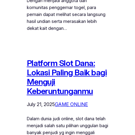
Dengan menjadi anggota dari
komunitas penggemar togel, para
pemain dapat melihat secara langsung
hasil undian serta merasakan lebih
dekat kait dengan…
Platform Slot Dana:
Lokasi Paling Baik bagi
Menguji
Keberuntunganmu
July 21, 2025
GAME ONLINE
Dalam dunia judi online, slot dana telah
menjadi salah satu pilihan unggulan bagi
banyak penjudi yg ingin menggali