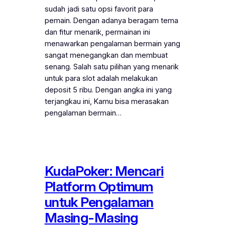
sudah jadi satu opsi favorit para
pemain. Dengan adanya beragam tema
dan fitur menarik, permainan ini
menawarkan pengalaman bermain yang
sangat menegangkan dan membuat
senang. Salah satu pilihan yang menarik
untuk para slot adalah melakukan
deposit 5 ribu. Dengan angka ini yang
terjangkau ini, Kamu bisa merasakan
pengalaman bermain…
KudaPoker: Mencari
Platform Optimum
untuk Pengalaman
Masing-Masing