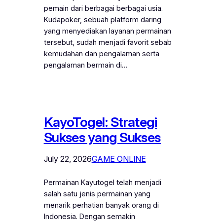
pemain dari berbagai berbagai usia.
Kudapoker, sebuah platform daring
yang menyediakan layanan permainan
tersebut, sudah menjadi favorit sebab
kemudahan dan pengalaman serta
pengalaman bermain di…
KayoTogel: Strategi
Sukses yang Sukses
July 22, 2026
GAME ONLINE
Permainan Kayutogel telah menjadi
salah satu jenis permainan yang
menarik perhatian banyak orang di
Indonesia. Dengan semakin