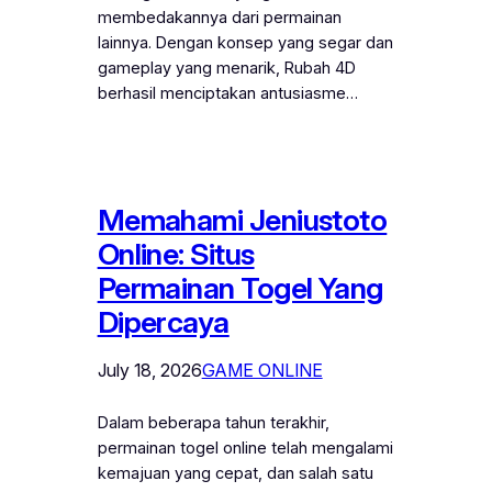
membedakannya dari permainan
lainnya. Dengan konsep yang segar dan
gameplay yang menarik, Rubah 4D
berhasil menciptakan antusiasme…
Memahami Jeniustoto
Online: Situs
Permainan Togel Yang
Dipercaya
July 18, 2026
GAME ONLINE
Dalam beberapa tahun terakhir,
permainan togel online telah mengalami
kemajuan yang cepat, dan salah satu