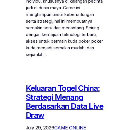
individu, khususnya di kalangan pecinta
judi di dunia maya. Game ini
menghimpun unsur keberuntungan
serta strategi, hal ini membuatnya
semakin seru dan menantang. Seiring
dengan kemajuan teknologi terbaru,
akses untuk bermain kuda poker poker
kuda menjadi semakin mudah, dan
sejumlah…
Keluaran Togel China:
Strategi Menang
Berdasarkan Data Live
Draw
July 29, 2026
GAME ONLINE