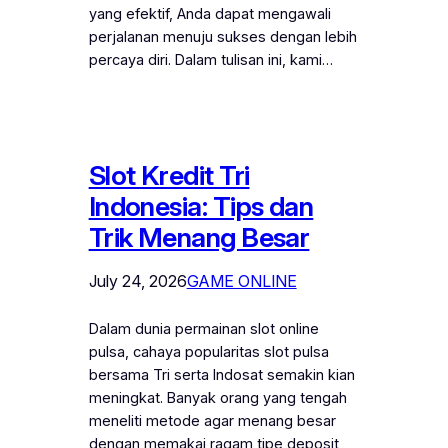
yang efektif, Anda dapat mengawali
perjalanan menuju sukses dengan lebih
percaya diri. Dalam tulisan ini, kami…
Slot Kredit Tri
Indonesia: Tips dan
Trik Menang Besar
July 24, 2026
GAME ONLINE
Dalam dunia permainan slot online
pulsa, cahaya popularitas slot pulsa
bersama Tri serta Indosat semakin kian
meningkat. Banyak orang yang tengah
meneliti metode agar menang besar
dengan memakai ragam tipe deposit