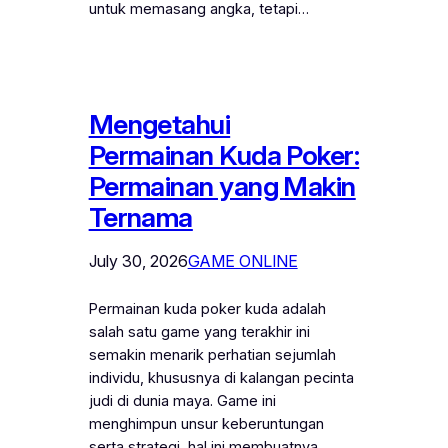
untuk memasang angka, tetapi…
Mengetahui
Permainan Kuda Poker:
Permainan yang Makin
Ternama
July 30, 2026
GAME ONLINE
Permainan kuda poker kuda adalah
salah satu game yang terakhir ini
semakin menarik perhatian sejumlah
individu, khususnya di kalangan pecinta
judi di dunia maya. Game ini
menghimpun unsur keberuntungan
serta strategi, hal ini membuatnya