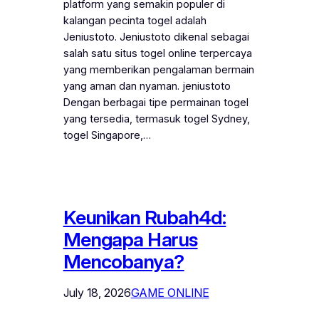
platform yang semakin populer di
kalangan pecinta togel adalah
Jeniustoto. Jeniustoto dikenal sebagai
salah satu situs togel online terpercaya
yang memberikan pengalaman bermain
yang aman dan nyaman. jeniustoto
Dengan berbagai tipe permainan togel
yang tersedia, termasuk togel Sydney,
togel Singapore,…
Keunikan Rubah4d:
Mengapa Harus
Mencobanya?
July 18, 2026
GAME ONLINE