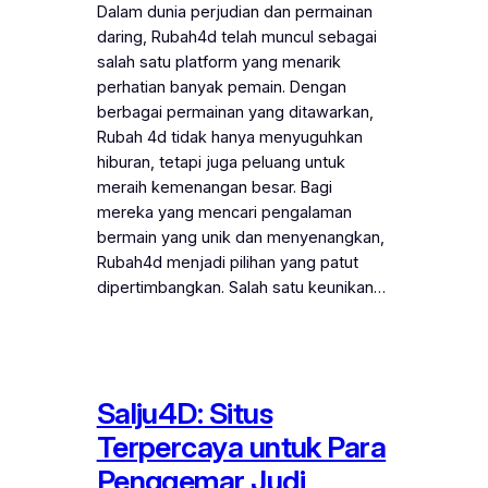
Dalam dunia perjudian dan permainan
daring, Rubah4d telah muncul sebagai
salah satu platform yang menarik
perhatian banyak pemain. Dengan
berbagai permainan yang ditawarkan,
Rubah 4d tidak hanya menyuguhkan
hiburan, tetapi juga peluang untuk
meraih kemenangan besar. Bagi
mereka yang mencari pengalaman
bermain yang unik dan menyenangkan,
Rubah4d menjadi pilihan yang patut
dipertimbangkan. Salah satu keunikan…
Salju4D: Situs
Terpercaya untuk Para
Penggemar Judi