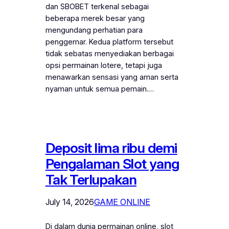
dan SBOBET terkenal sebagai
beberapa merek besar yang
mengundang perhatian para
penggemar. Kedua platform tersebut
tidak sebatas menyediakan berbagai
opsi permainan lotere, tetapi juga
menawarkan sensasi yang aman serta
nyaman untuk semua pemain.…
Deposit lima ribu demi
Pengalaman Slot yang
Tak Terlupakan
July 14, 2026
GAME ONLINE
Di dalam dunia permainan online, slot