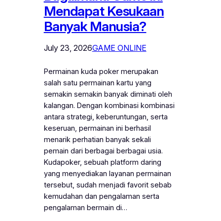
Mendapat Kesukaan
Banyak Manusia?
July 23, 2026
GAME ONLINE
Permainan kuda poker merupakan
salah satu permainan kartu yang
semakin semakin banyak diminati oleh
kalangan. Dengan kombinasi kombinasi
antara strategi, keberuntungan, serta
keseruan, permainan ini berhasil
menarik perhatian banyak sekali
pemain dari berbagai berbagai usia.
Kudapoker, sebuah platform daring
yang menyediakan layanan permainan
tersebut, sudah menjadi favorit sebab
kemudahan dan pengalaman serta
pengalaman bermain di…