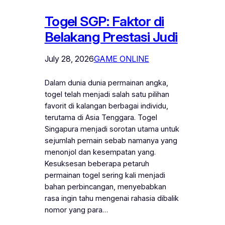
Togel SGP: Faktor di
Belakang Prestasi Judi
July 28, 2026
GAME ONLINE
Dalam dunia dunia permainan angka,
togel telah menjadi salah satu pilihan
favorit di kalangan berbagai individu,
terutama di Asia Tenggara. Togel
Singapura menjadi sorotan utama untuk
sejumlah pemain sebab namanya yang
menonjol dan kesempatan yang.
Kesuksesan beberapa petaruh
permainan togel sering kali menjadi
bahan perbincangan, menyebabkan
rasa ingin tahu mengenai rahasia dibalik
nomor yang para…