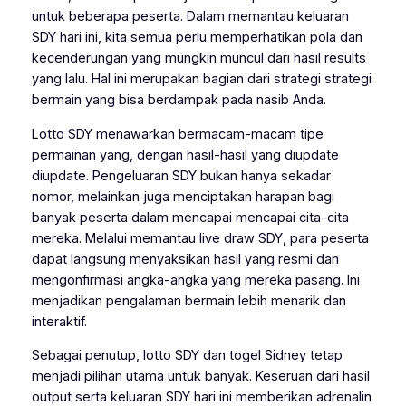
untuk beberapa peserta. Dalam memantau keluaran
SDY hari ini, kita semua perlu memperhatikan pola dan
kecenderungan yang mungkin muncul dari hasil results
yang lalu. Hal ini merupakan bagian dari strategi strategi
bermain yang bisa berdampak pada nasib Anda.
Lotto SDY menawarkan bermacam-macam tipe
permainan yang, dengan hasil-hasil yang diupdate
diupdate. Pengeluaran SDY bukan hanya sekadar
nomor, melainkan juga menciptakan harapan bagi
banyak peserta dalam mencapai mencapai cita-cita
mereka. Melalui memantau live draw SDY, para peserta
dapat langsung menyaksikan hasil yang resmi dan
mengonfirmasi angka-angka yang mereka pasang. Ini
menjadikan pengalaman bermain lebih menarik dan
interaktif.
Sebagai penutup, lotto SDY dan togel Sidney tetap
menjadi pilihan utama untuk banyak. Keseruan dari hasil
output serta keluaran SDY hari ini memberikan adrenalin