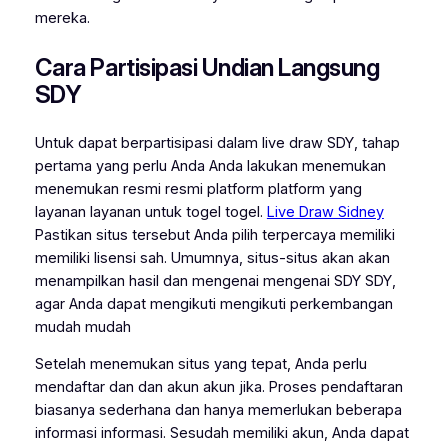
mereka.
Cara Partisipasi Undian Langsung
SDY
Untuk dapat berpartisipasi dalam live draw SDY, tahap
pertama yang perlu Anda Anda lakukan menemukan
menemukan resmi resmi platform platform yang
layanan layanan untuk togel togel.
Live Draw Sidney
Pastikan situs tersebut Anda pilih terpercaya memiliki
memiliki lisensi sah. Umumnya, situs-situs akan akan
menampilkan hasil dan mengenai mengenai SDY SDY,
agar Anda dapat mengikuti mengikuti perkembangan
mudah mudah
Setelah menemukan situs yang tepat, Anda perlu
mendaftar dan dan akun akun jika. Proses pendaftaran
biasanya sederhana dan hanya memerlukan beberapa
informasi informasi. Sesudah memiliki akun, Anda dapat