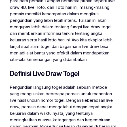
para para pemain. Dengan beraneka pilihan seperti live
draw 4D, live Toto, dan Toto hari ini, masing-masing
pemain memiliki kesempatan dalam mengikuti
pengundian yang lebih lebih intens. Tulisan ini akan
mengupas lebih dalam tentang fungsi live draw togel,
dan memberikan informasi terkini tentang angka
keluaran serta hasil lotto hari ini. Ayo kita eksplor lebih
lanjut soal alam togel dan bagaimana live draw bisa
menjadi alat bantu yang efektif dalam mendapatkan
cita-cita kemenangan yang didambakan.
Definisi Live Draw Togel
Pengundian langsung togel adalah sebuah metode
yang mengizinkan beberapa pemain untuk menonton
live hasil undian nomor togel. Dengan keberadaan live
draw, pemain dapat mengetahui dengan cepat angka
keluaran dalam waktu nyata, yang tentunya
meningkatkan nuansa ketegangan dan kegembiraan
dalam bermain. Prosedur ini kerap disiarkan di beragam