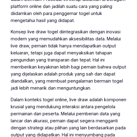
platform online dan jadilah suatu cara yang paling
diidamkan oleh para penggemar togel untuk
mengetahui hasil yang didapat.
Konsep live draw togel diintegrasikan dengan inovasi
modern yang memudahkan aksesibilitas data. Melalui
live draw, pemain tidak hanya mendapatkan output
keluaran, tetapi juga dapat menyaksikan tahapan
pengundian yang transparan dan tepat. Hal ini
memberikan keyakinan lebih bagi pemain bahwa output
yang dijelaskan adalah produk yang sah dan dapat
diandalkan, yang membuat pengalaman bermain togel
jadi lebih menarik dan menguntungkan.
Dalam konteks togel online, live draw adalah komponen
krusial yang mendukung interaksi antara pengelola
permainan dan peserta. Melalui pemberian data yang
lancar dan akurasi, pemain dapat segera mengganti
dengan strategi atau pilihan yang lain berdasarkan pada
output yang didapatkan. Hal ini menyumbang pada