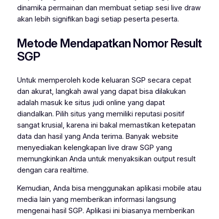
dinamika permainan dan membuat setiap sesi live draw
akan lebih signifikan bagi setiap peserta peserta.
Metode Mendapatkan Nomor Result
SGP
Untuk memperoleh kode keluaran SGP secara cepat
dan akurat, langkah awal yang dapat bisa dilakukan
adalah masuk ke situs judi online yang dapat
diandalkan. Pilih situs yang memiliki reputasi positif
sangat krusial, karena ini bakal memastikan ketepatan
data dan hasil yang Anda terima. Banyak website
menyediakan kelengkapan live draw SGP yang
memungkinkan Anda untuk menyaksikan output result
dengan cara realtime.
Kemudian, Anda bisa menggunakan aplikasi mobile atau
media lain yang memberikan informasi langsung
mengenai hasil SGP. Aplikasi ini biasanya memberikan