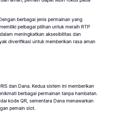
. Dengan berbagai jenis permainan yang
memiliki pelbagai pilihan untuk meraih RTP
 dalam meningkatkan aksesibilitas dan
nyak diverifikasi untuk memberikan rasa aman
RIS dan Dana. Kedua sistem ini memberikan
enikmati berbagai permainan tanpa hambatan.
dai kode QR, sementara Dana menawarkan
gan pemain slot.