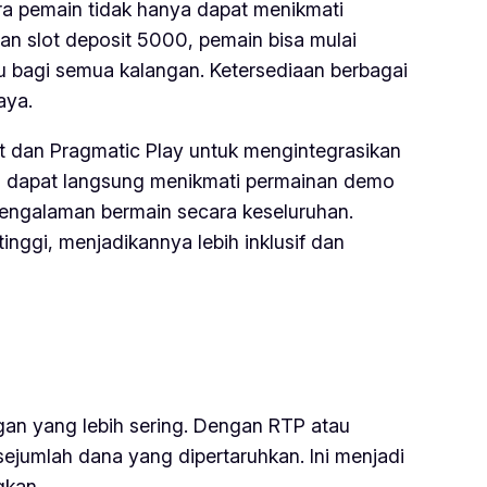
ra pemain tidak hanya dapat menikmati
n slot deposit 5000, pemain bisa mulai
au bagi semua kalangan. Ketersediaan berbagai
aya.
ft dan Pragmatic Play untuk mengintegrasikan
n dapat langsung menikmati permainan demo
engalaman bermain secara keseluruhan.
inggi, menjadikannya lebih inklusif dan
n yang lebih sering. Dengan RTP atau
sejumlah dana yang dipertaruhkan. Ini menjadi
gkan.