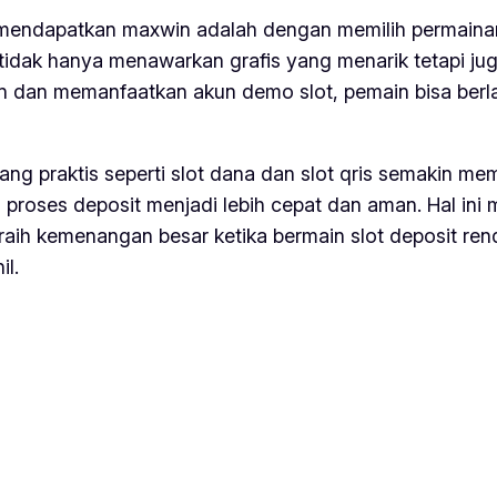
 mendapatkan maxwin adalah dengan memilih permainan
tidak hanya menawarkan grafis yang menarik tetapi jug
 dan memanfaatkan akun demo slot, pemain bisa berla
ng praktis seperti slot dana dan slot qris semakin m
s, proses deposit menjadi lebih cepat dan aman. Hal i
h kemenangan besar ketika bermain slot deposit rend
il.