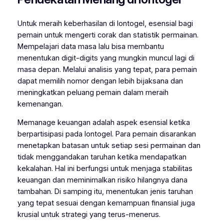
Untuk meraih keberhasilan di Iontogel, esensial bagi
pemain untuk mengerti corak dan statistik permainan.
Mempelajari data masa lalu bisa membantu
menentukan digit-digits yang mungkin muncul lagi di
masa depan. Melalui analisis yang tepat, para pemain
dapat memilih nomor dengan lebih bijaksana dan
meningkatkan peluang pemain dalam meraih
kemenangan.
Memanage keuangan adalah aspek esensial ketika
berpartisipasi pada Iontogel. Para pemain disarankan
menetapkan batasan untuk setiap sesi permainan dan
tidak menggandakan taruhan ketika mendapatkan
kekalahan. Hal ini berfungsi untuk menjaga stabilitas
keuangan dan meminimalkan risiko hilangnya dana
tambahan. Di samping itu, menentukan jenis taruhan
yang tepat sesuai dengan kemampuan finansial juga
krusial untuk strategi yang terus-menerus.