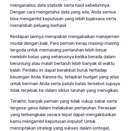
menganalisis data statistik serta hasil sebelumnya.
Dengan cara mengetahui data yang ada, Anda semua
bisa mengambil keputusan yang lebih bijaksana serta
menambah peluang berhasil.
Kesilapan lainnya merupakan mengabaikan manajemen
modal dengan baik. Para pemain kerap masing-masing
tergoda untuk memasang pertaruhan lebih besar
melebihi batas yang seharusnya ketika berada dalam
beruntung atau malah bertaruh lebih banyak di waktu
kalah. Perilaku ini dapat berakibat buruk terhadap
keuangan Anda. Karena itu, tetapkan budget yang jelas
untuk bermain Anda serta patuhi batas tersebut supaya
tidak terjebak ke dalam siklus taruhan yang merugikan.
Terakhir, banyak pemain yang tidak cukup sabar serta
tergesa-gesa dalam melakukan pertaruhan. Perasaan
yang terbengkalai secara tepat dapat mengakibatkan
kamu mengambil keputusan impulsif. Untuk
menciptakan strategi yang sukses dalam iontogel,