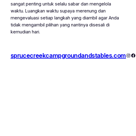
sangat penting untuk selalu sabar dan mengelola
waktu. Luangkan waktu supaya merenung dan
mengevaluasi setiap langkah yang diambil agar Anda
tidak mengambil pilihan yang nantinya disesali di
kemudian hari.
sprucecreekcampgroundandstables.com
Inst
F