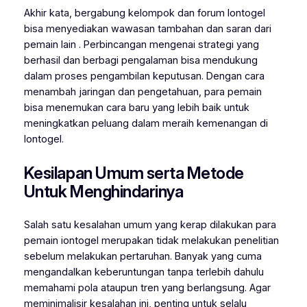
Akhir kata, bergabung kelompok dan forum Iontogel
bisa menyediakan wawasan tambahan dan saran dari
pemain lain . Perbincangan mengenai strategi yang
berhasil dan berbagi pengalaman bisa mendukung
dalam proses pengambilan keputusan. Dengan cara
menambah jaringan dan pengetahuan, para pemain
bisa menemukan cara baru yang lebih baik untuk
meningkatkan peluang dalam meraih kemenangan di
Iontogel.
Kesilapan Umum serta Metode
Untuk Menghindarinya
Salah satu kesalahan umum yang kerap dilakukan para
pemain iontogel merupakan tidak melakukan penelitian
sebelum melakukan pertaruhan. Banyak yang cuma
mengandalkan keberuntungan tanpa terlebih dahulu
memahami pola ataupun tren yang berlangsung. Agar
meminimalisir kesalahan ini, penting untuk selalu