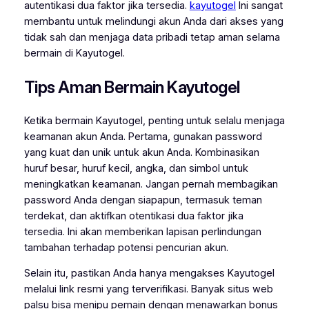
autentikasi dua faktor jika tersedia.
kayutogel
Ini sangat
membantu untuk melindungi akun Anda dari akses yang
tidak sah dan menjaga data pribadi tetap aman selama
bermain di Kayutogel.
Tips Aman Bermain Kayutogel
Ketika bermain Kayutogel, penting untuk selalu menjaga
keamanan akun Anda. Pertama, gunakan password
yang kuat dan unik untuk akun Anda. Kombinasikan
huruf besar, huruf kecil, angka, dan simbol untuk
meningkatkan keamanan. Jangan pernah membagikan
password Anda dengan siapapun, termasuk teman
terdekat, dan aktifkan otentikasi dua faktor jika
tersedia. Ini akan memberikan lapisan perlindungan
tambahan terhadap potensi pencurian akun.
Selain itu, pastikan Anda hanya mengakses Kayutogel
melalui link resmi yang terverifikasi. Banyak situs web
palsu bisa menipu pemain dengan menawarkan bonus