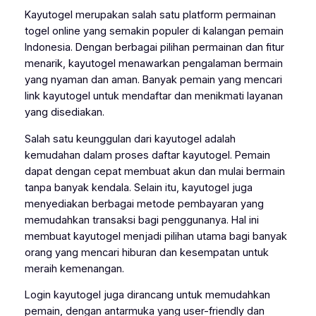
Kayutogel merupakan salah satu platform permainan
togel online yang semakin populer di kalangan pemain
Indonesia. Dengan berbagai pilihan permainan dan fitur
menarik, kayutogel menawarkan pengalaman bermain
yang nyaman dan aman. Banyak pemain yang mencari
link kayutogel untuk mendaftar dan menikmati layanan
yang disediakan.
Salah satu keunggulan dari kayutogel adalah
kemudahan dalam proses daftar kayutogel. Pemain
dapat dengan cepat membuat akun dan mulai bermain
tanpa banyak kendala. Selain itu, kayutogel juga
menyediakan berbagai metode pembayaran yang
memudahkan transaksi bagi penggunanya. Hal ini
membuat kayutogel menjadi pilihan utama bagi banyak
orang yang mencari hiburan dan kesempatan untuk
meraih kemenangan.
Login kayutogel juga dirancang untuk memudahkan
pemain, dengan antarmuka yang user-friendly dan