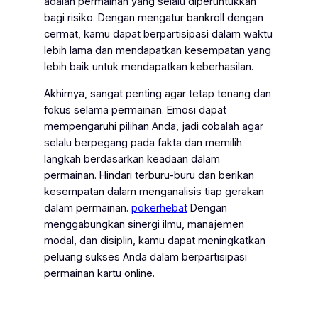
adalah permainan yang selalu diperuntukkan
bagi risiko. Dengan mengatur bankroll dengan
cermat, kamu dapat berpartisipasi dalam waktu
lebih lama dan mendapatkan kesempatan yang
lebih baik untuk mendapatkan keberhasilan.
Akhirnya, sangat penting agar tetap tenang dan
fokus selama permainan. Emosi dapat
mempengaruhi pilihan Anda, jadi cobalah agar
selalu berpegang pada fakta dan memilih
langkah berdasarkan keadaan dalam
permainan. Hindari terburu-buru dan berikan
kesempatan dalam menganalisis tiap gerakan
dalam permainan.
pokerhebat
Dengan
menggabungkan sinergi ilmu, manajemen
modal, dan disiplin, kamu dapat meningkatkan
peluang sukses Anda dalam berpartisipasi
permainan kartu online.