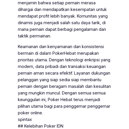
menjamin bahwa setiap pemain merasa
dihargai dan mendapatkan kesempatan untuk
mendapat profit lebih banyak. Komunitas yang
dinamis juga menjadi salah satu daya tarik, di
mana pemain dapat berbagi pengalaman dan
taktik permainan.
Keamanan dan kenyamanan dan konsistensi
bermain di dalam PokerHebat merupakan
prioritas utama. Dengan teknologi enkripsi yang
modern, data pribadi dan transaksi keuangan
pemain aman secara efektif. Layanan dukungan
pelanggan yang siap sedia siap membantu
pemain dengan beragam masalah dan kesulitan
yang mungkin muncul. Dengan semua semua
keunggulan ini, Poker Hebat terus menjadi
pilihan utama bagi para penggemar penggemar
poker online.
spintax
## Kelebihan Poker IDN