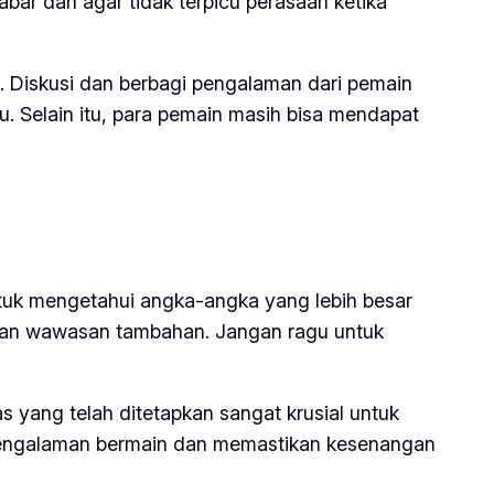
ar dan agar tidak terpicu perasaan ketika
. Diskusi dan berbagi pengalaman dari pemain
. Selain itu, para pemain masih bisa mendapat
ntuk mengetahui angka-angka yang lebih besar
ikan wawasan tambahan. Jangan ragu untuk
yang telah ditetapkan sangat krusial untuk
pengalaman bermain dan memastikan kesenangan