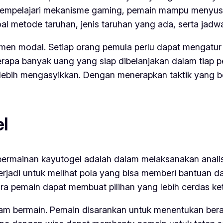
 mempelajari mekanisme gaming, pemain mampu menyusu
l metode taruhan, jenis taruhan yang ada, serta jadw
jemen modal. Setiap orang pemula perlu dapat mengatur
erapa banyak uang yang siap dibelanjakan dalam tia
g lebih mengasyikkan. Dengan menerapkan taktik yang b
l
 permainan kayutogel adalah dalam melaksanakan analis
 terjadi untuk melihat pola yang bisa memberi bantua
a pemain dapat membuat pilihan yang lebih cerdas ket
lam bermain. Pemain disarankan untuk menentukan ber