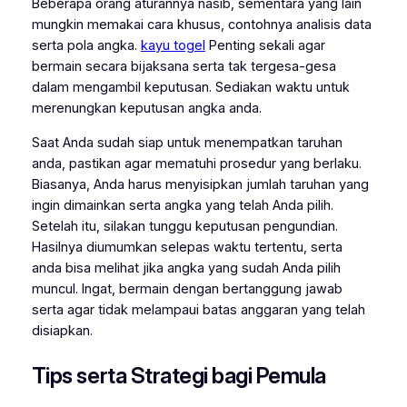
Beberapa orang aturannya nasib, sementara yang lain
mungkin memakai cara khusus, contohnya analisis data
serta pola angka.
kayu togel
Penting sekali agar
bermain secara bijaksana serta tak tergesa-gesa
dalam mengambil keputusan. Sediakan waktu untuk
merenungkan keputusan angka anda.
Saat Anda sudah siap untuk menempatkan taruhan
anda, pastikan agar mematuhi prosedur yang berlaku.
Biasanya, Anda harus menyisipkan jumlah taruhan yang
ingin dimainkan serta angka yang telah Anda pilih.
Setelah itu, silakan tunggu keputusan pengundian.
Hasilnya diumumkan selepas waktu tertentu, serta
anda bisa melihat jika angka yang sudah Anda pilih
muncul. Ingat, bermain dengan bertanggung jawab
serta agar tidak melampaui batas anggaran yang telah
disiapkan.
Tips serta Strategi bagi Pemula