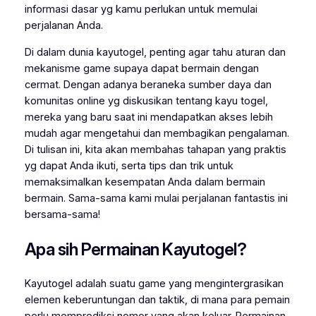
informasi dasar yg kamu perlukan untuk memulai
perjalanan Anda.
Di dalam dunia kayutogel, penting agar tahu aturan dan
mekanisme game supaya dapat bermain dengan
cermat. Dengan adanya beraneka sumber daya dan
komunitas online yg diskusikan tentang kayu togel,
mereka yang baru saat ini mendapatkan akses lebih
mudah agar mengetahui dan membagikan pengalaman.
Di tulisan ini, kita akan membahas tahapan yang praktis
yg dapat Anda ikuti, serta tips dan trik untuk
memaksimalkan kesempatan Anda dalam bermain
bermain. Sama-sama kami mulai perjalanan fantastis ini
bersama-sama!
Apa sih Permainan Kayutogel?
Kayutogel adalah suatu game yang mengintergrasikan
elemen keberuntungan dan taktik, di mana para pemain
perlu memprediksi nomor yang akan keluar. Permainan