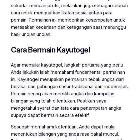
sekadar mencari profit, melainkan juga sebagai sebuah
cara untuk menguatkan ikatan sosial antara para
pemain. Permainan ini memberikan kesempatan untuk
merasakan keceriaan dan ketegangan saat menunggu
hasil undian undian.
Cara Bermain Kayutogel
Agar memulai kayutogel, langkah pertama yang perlu
Anda lakukan ialah memahami fundamental permainan
ini. Kayutogel merupakan permainan tebak angka dari
berasal dari gabungan unsur tradisional dan modernitas.
Pemain sering akan memilih angka dari kumpulan
bilangan yang telah ditentukan. Pastikan saya
mengetahui syarat dan tata cara penempatan angka
supaya dapat bermain secara efektif.
Sesudah memahami ketentuan, Anda dapat mulai
menentukan bilangan yang anda rasa bakal muncul.