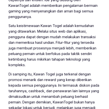
KawanTogel adalah memberikan pengalaman bermain
gaming yang menyenangkan dan aman bagi semua
penggunanya.
Satu keistimewaan Kawan Togel adalah kemudahan
yang ditawarkan. Melalui situs web dan aplikasi,
pengguna dapat dengan mudah melakukan transaksi
dan memeriksa hasil undian. Fitur-fitur yang tersedia
juga membuat prosesnya menjadi lebih, memberikan
peluang pemain untuk berfokus pada taktik sendiri
ketimbang harus mikirkan tahapan teknologi yang
kompleks.
Di samping itu, Kawan Togel juga terkenal dengan
promosi menarik dan reward yang kerap diberikan
kepada semua penggunanya. Ini termasuk diskon pada
taruhannya, cashback, dan penawaran lain lainnya yang
dimaksudkan untuk menambah peluang berhasil
pemain. Dengan demikian, KawanTogel bukan hanya
sekadar lokasi untuk berjudi, melainkan juga menjadi