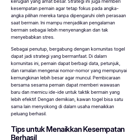
kerugian yang amat besar. Strategi ini juga memberi
kesempatan pemain agar tetap fokus pada angka-
angka pilihan mereka tanpa dipengaruhi oleh perasaan
saat bermain. Ini mampu menjadikan pengalaman
bermain sebagai lebih menyenangkan dan tak
menyebabkan stres.
Sebagai penutup, bergabung dengan komunitas togel
dapat jadi strategi yang bermanfaat. Di dalam
komunitas ini, pemain dapat berbagi data, petunjuk,
dan ramalan mengenai nomor-nomor yang mempunyai
kemungkinan lebih besar agar muncul. Pembicaraan
bersama sesama pemain dapat memberi wawasan
baru dan memicu ide-ide untuk taktik bermain yang
lebih efektif. Dengan demikian, kawan togel bisa satu
sama lain menyokong di dalam usaha menaikkan
peluang berhasil.
Tips untuk Menaikkan Kesempatan
Berhasil