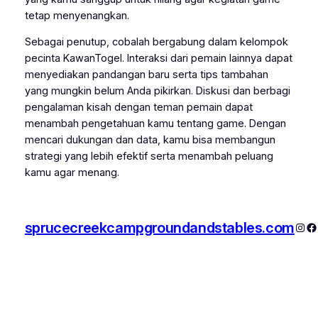
tetap menyenangkan.
Sebagai penutup, cobalah bergabung dalam kelompok
pecinta KawanTogel. Interaksi dari pemain lainnya dapat
menyediakan pandangan baru serta tips tambahan
yang mungkin belum Anda pikirkan. Diskusi dan berbagi
pengalaman kisah dengan teman pemain dapat
menambah pengetahuan kamu tentang game. Dengan
mencari dukungan dan data, kamu bisa membangun
strategi yang lebih efektif serta menambah peluang
kamu agar menang.
sprucecreekcampgroundandstables.com
Inst
F