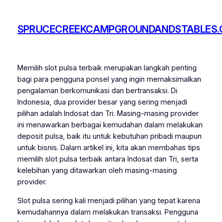
Skip
to
SPRUCECREEKCAMPGROUNDANDSTABLES
content
Memilih slot pulsa terbaik merupakan langkah penting
bagi para pengguna ponsel yang ingin memaksimalkan
pengalaman berkomunikasi dan bertransaksi. Di
Indonesia, dua provider besar yang sering menjadi
pilihan adalah Indosat dan Tri. Masing-masing provider
ini menawarkan berbagai kemudahan dalam melakukan
deposit pulsa, baik itu untuk kebutuhan pribadi maupun
untuk bisnis. Dalam artikel ini, kita akan membahas tips
memilih slot pulsa terbaik antara Indosat dan Tri, serta
kelebihan yang ditawarkan oleh masing-masing
provider.
Slot pulsa sering kali menjadi pilihan yang tepat karena
kemudahannya dalam melakukan transaksi. Pengguna