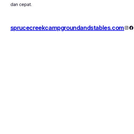
dan cepat.
sprucecreekcampgroundandstables.com
Inst
F