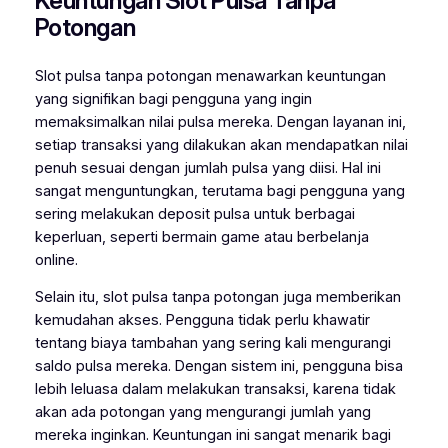
Keuntungan Slot Pulsa Tanpa
Potongan
Slot pulsa tanpa potongan menawarkan keuntungan
yang signifikan bagi pengguna yang ingin
memaksimalkan nilai pulsa mereka. Dengan layanan ini,
setiap transaksi yang dilakukan akan mendapatkan nilai
penuh sesuai dengan jumlah pulsa yang diisi. Hal ini
sangat menguntungkan, terutama bagi pengguna yang
sering melakukan deposit pulsa untuk berbagai
keperluan, seperti bermain game atau berbelanja
online.
Selain itu, slot pulsa tanpa potongan juga memberikan
kemudahan akses. Pengguna tidak perlu khawatir
tentang biaya tambahan yang sering kali mengurangi
saldo pulsa mereka. Dengan sistem ini, pengguna bisa
lebih leluasa dalam melakukan transaksi, karena tidak
akan ada potongan yang mengurangi jumlah yang
mereka inginkan. Keuntungan ini sangat menarik bagi