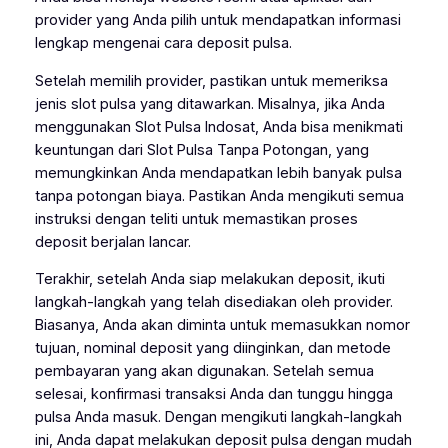
provider yang Anda pilih untuk mendapatkan informasi
lengkap mengenai cara deposit pulsa.
Setelah memilih provider, pastikan untuk memeriksa
jenis slot pulsa yang ditawarkan. Misalnya, jika Anda
menggunakan Slot Pulsa Indosat, Anda bisa menikmati
keuntungan dari Slot Pulsa Tanpa Potongan, yang
memungkinkan Anda mendapatkan lebih banyak pulsa
tanpa potongan biaya. Pastikan Anda mengikuti semua
instruksi dengan teliti untuk memastikan proses
deposit berjalan lancar.
Terakhir, setelah Anda siap melakukan deposit, ikuti
langkah-langkah yang telah disediakan oleh provider.
Biasanya, Anda akan diminta untuk memasukkan nomor
tujuan, nominal deposit yang diinginkan, dan metode
pembayaran yang akan digunakan. Setelah semua
selesai, konfirmasi transaksi Anda dan tunggu hingga
pulsa Anda masuk. Dengan mengikuti langkah-langkah
ini, Anda dapat melakukan deposit pulsa dengan mudah