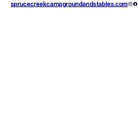
sprucecreekcampgroundandstables.com
Inst
F