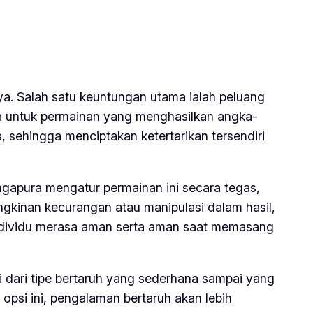
. Salah satu keuntungan utama ialah peluang
ma untuk permainan yang menghasilkan angka-
 sehingga menciptakan ketertarikan tersendiri
ngapura mengatur permainan ini secara tegas,
gkinan kecurangan atau manipulasi dalam hasil,
 individu merasa aman serta aman saat memasang
 dari tipe bertaruh yang sederhana sampai yang
opsi ini, pengalaman bertaruh akan lebih