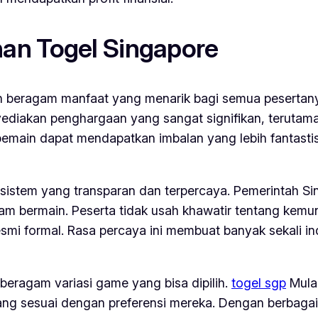
an Togel Singapore
 beragam manfaat yang menarik bagi semua pesertanya
nyediakan penghargaan yang sangat signifikan, teruta
emain dapat mendapatkan imbalan yang lebih fantastis,
 sistem yang transparan dan terpercaya. Pemerintah Si
m bermain. Peserta tidak usah khawatir tentang kemun
resmi formal. Rasa percaya ini membuat banyak sekali
beragam variasi game yang bisa dipilih.
togel sgp
Mulai
yang sesuai dengan preferensi mereka. Dengan berbagai 