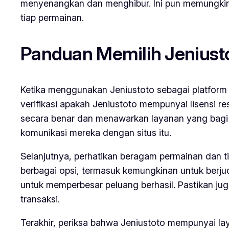
menyenangkan dan menghibur. Ini pun memungkin
tiap permainan.
Panduan Memilih Jeniust
Ketika menggunakan Jeniustoto sebagai platform p
verifikasi apakah Jeniustoto mempunyai lisensi re
secara benar dan menawarkan layanan yang bagi 
komunikasi mereka dengan situs itu.
Selanjutnya, perhatikan beragam permainan dan t
berbagai opsi, termasuk kemungkinan untuk berjud
untuk memperbesar peluang berhasil. Pastikan 
transaksi.
Terakhir, periksa bahwa Jeniustoto mempunyai la