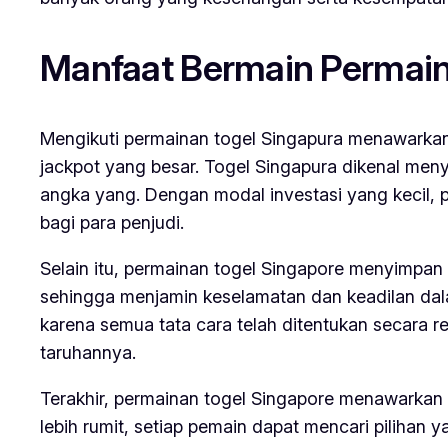
Manfaat Bermain Permain
Mengikuti permainan togel Singapura menawarkan
jackpot yang besar. Togel Singapura dikenal me
angka yang. Dengan modal investasi yang kecil, p
bagi para penjudi.
Selain itu, permainan togel Singapore menyimpan
sehingga menjamin keselamatan dan keadilan dala
karena semua tata cara telah ditentukan secara 
taruhannya.
Terakhir, permainan togel Singapore menawarkan 
lebih rumit, setiap pemain dapat mencari pilihan 