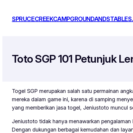
Skip
to
SPRUCECREEKCAMPGROUNDANDSTABLES
content
Toto SGP 101 Petunjuk Le
Togel SGP merupakan salah satu permainan angka 
mereka dalam game ini, karena di samping menye
yang memberikan jasa togel, Jeniustoto muncul se
Jeniustoto tidak hanya menawarkan pengalaman 
Dengan dukungan berbagai kemudahan dan layana