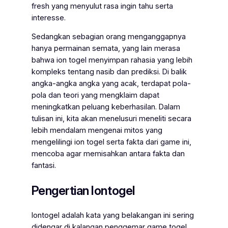
fresh yang menyulut rasa ingin tahu serta
interesse.
Sedangkan sebagian orang menganggapnya
hanya permainan semata, yang lain merasa
bahwa ion togel menyimpan rahasia yang lebih
kompleks tentang nasib dan prediksi. Di balik
angka-angka angka yang acak, terdapat pola-
pola dan teori yang mengklaim dapat
meningkatkan peluang keberhasilan. Dalam
tulisan ini, kita akan menelusuri meneliti secara
lebih mendalam mengenai mitos yang
mengelilingi ion togel serta fakta dari game ini,
mencoba agar memisahkan antara fakta dan
fantasi.
Pengertian Iontogel
Iontogel adalah kata yang belakangan ini sering
didengar di kalangan penggemar game togel.