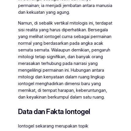
permainan; ia menjadi jembatan antara manusia
dan kekuatan yang agung.
Namun, di sebalik vertikal mitologis ini, terdapat
sisi realita yang harus diperhatikan. Bersegala
yang melihat iontogel cuma sebagai permainan
normal yang berdasarkan pada angka acak
semata semata. Walaupun demikian, pengaruh
mitologi tetap signifikan, dan banyak orang
merasakan terhubung pada narrasi yang
mengelilingi permainan ini. Hubungan antara
mitologi dan kenyataan dalam ruang lingkup
iontogel menghadirkan dimensi baru yang
memikat, di tempat harapan, keberuntungan,
dan keyakinan berkumpul dalam satu ruang.
Data dan Fakta Iontogel
Iontogel sekarang merupakan topik