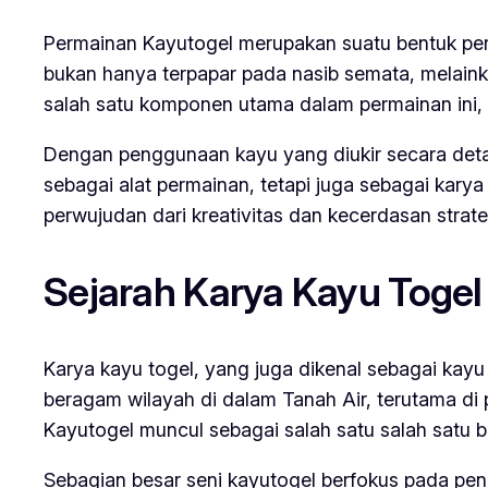
Permainan Kayutogel merupakan suatu bentuk per
bukan hanya terpapar pada nasib semata, melaink
salah satu komponen utama dalam permainan ini, 
Dengan penggunaan kayu yang diukir secara deta
sebagai alat permainan, tetapi juga sebagai karya
perwujudan dari kreativitas dan kecerdasan strat
Sejarah Karya Kayu Togel
Karya kayu togel, yang juga dikenal sebagai kayu 
beragam wilayah di dalam Tanah Air, terutama di 
Kayutogel muncul sebagai salah satu salah satu b
Sebagian besar seni kayutogel berfokus pada penc