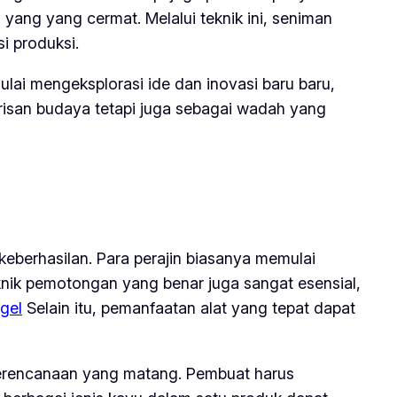
yang yang cermat. Melalui teknik ini, seniman
i produksi.
ulai mengeksplorasi ide dan inovasi baru baru,
risan budaya tetapi juga sebagai wadah yang
eberhasilan. Para perajin biasanya memulai
knik pemotongan yang benar juga sangat esensial,
gel
Selain itu, pemanfaatan alat yang tepat dapat
i perencanaan yang matang. Pembuat harus