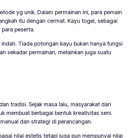
tode yg unik. Dalam permainan ini, para pemain
angkah itu dengan cermat. Kayu togel, sebagai
 para peserta.
 indah. Tiada potongan kayu bukan hanya fungsi
ukan sekadar permainan, melainkan juga suatu
an tradisi. Sejak masa lalu, masyarakat dari
k membuat berbagai bentuk kreativitas seni.
 manual dan strategi di perancangan.
ai nilai estetis tetapi juga pun mempunyai nilai