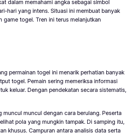
arakat dalam memahami angka sebagai simbol
i-hari yang intens. Situasi ini membuat banyak
ame togel. Tren ini terus melanjutkan
ng permainan togel ini menarik perhatian banyak
tput togel. Pemain sering memeriksa informasi
uk keluar. Dengan pendekatan secara sistematis,
ng muncul muncul dengan cara berulang. Peserta
elihat pola yang mungkin tampak. Di samping itu,
n khusus. Campuran antara analisis data serta