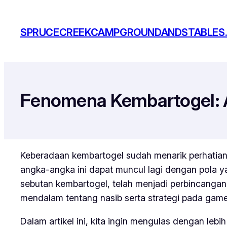
Skip
to
SPRUCECREEKCAMPGROUNDANDSTABLES
content
Fenomena Kembartogel: 
Keberadaan kembartogel sudah menarik perhatian 
angka-angka ini dapat muncul lagi dengan pola ya
sebutan kembartogel, telah menjadi perbincanga
mendalam tentang nasib serta strategi pada game 
Dalam artikel ini, kita ingin mengulas dengan leb