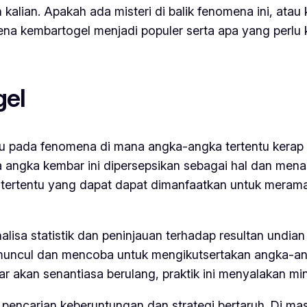
lian. Apakah ada misteri di balik fenomena ini, atau
ena kembartogel menjadi populer serta apa yang perlu 
gel
 pada fenomena di mana angka-angka tertentu kerap 
a angka kembar ini dipersepsikan sebagai hal dan mena
i tertentu yang dapat dapat dimanfaatkan untuk mera
analisa statistik dan peninjauan terhadap resultan un
ncul dan mencoba untuk mengikutsertakan angka-ang
akan senantiasa berulang, praktik ini menyalakan mina
pencarian keberuntungan dan strategi bertaruh. Di ma