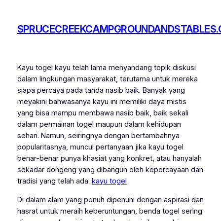
Skip
to
SPRUCECREEKCAMPGROUNDANDSTABLES
content
Kayu togel kayu telah lama menyandang topik diskusi
dalam lingkungan masyarakat, terutama untuk mereka
siapa percaya pada tanda nasib baik. Banyak yang
meyakini bahwasanya kayu ini memiliki daya mistis
yang bisa mampu membawa nasib baik, baik sekali
dalam permainan togel maupun dalam kehidupan
sehari. Namun, seiringnya dengan bertambahnya
popularitasnya, muncul pertanyaan jika kayu togel
benar-benar punya khasiat yang konkret, atau hanyalah
sekadar dongeng yang dibangun oleh kepercayaan dan
tradisi yang telah ada.
kayu togel
Di dalam alam yang penuh dipenuhi dengan aspirasi dan
hasrat untuk meraih keberuntungan, benda togel sering