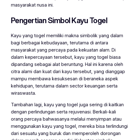
masyarakat nusa ini.
Pengertian Simbol Kayu Togel
Kayu yang togel memiliki makna simbolik yang dalam
bagi berbagai kebudayaan, terutama di antara
masyarakat yang percaya pada kekuatan alam. Di
dalam kepercayaan tersebut, kayu yang togel biasa
dipandang sebagai alat beruntung. Hal ini karena oleh
citra alami dan kuat dari kayu tersebut, yang dianggap
mampu membawa kesuksesan di beraneka aspek
kehidupan, terutama dalam sector keuangan serta
wiraswasta.
Tambahan lagi, kayu yang togel juga sering di kaitkan
dengan perlindungan serta rejuvenasi. Berkali-kali
orang percaya bahwasanya melalui menyimpan atau
menggunakan kayu yang togel, mereka bisa terlindungi
dari sesuatu yang buruk dan memperoleh dorongan