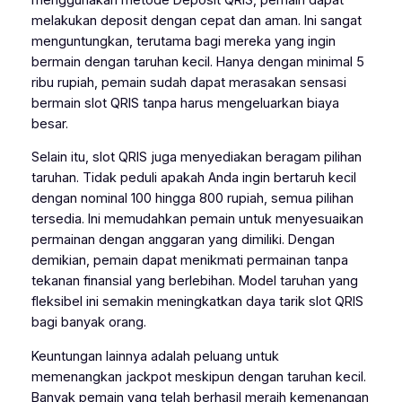
melakukan deposit dengan cepat dan aman. Ini sangat
menguntungkan, terutama bagi mereka yang ingin
bermain dengan taruhan kecil. Hanya dengan minimal 5
ribu rupiah, pemain sudah dapat merasakan sensasi
bermain slot QRIS tanpa harus mengeluarkan biaya
besar.
Selain itu, slot QRIS juga menyediakan beragam pilihan
taruhan. Tidak peduli apakah Anda ingin bertaruh kecil
dengan nominal 100 hingga 800 rupiah, semua pilihan
tersedia. Ini memudahkan pemain untuk menyesuaikan
permainan dengan anggaran yang dimiliki. Dengan
demikian, pemain dapat menikmati permainan tanpa
tekanan finansial yang berlebihan. Model taruhan yang
fleksibel ini semakin meningkatkan daya tarik slot QRIS
bagi banyak orang.
Keuntungan lainnya adalah peluang untuk
memenangkan jackpot meskipun dengan taruhan kecil.
Banyak pemain yang telah berhasil meraih kemenangan