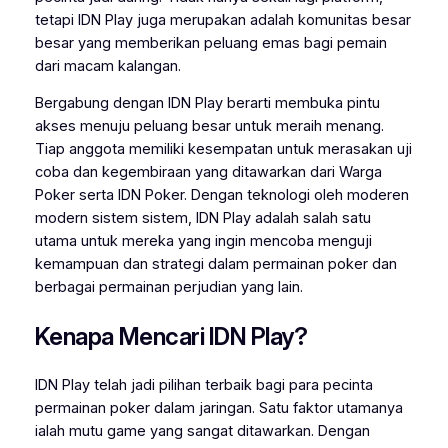
tetapi IDN Play juga merupakan adalah komunitas besar
besar yang memberikan peluang emas bagi pemain
dari macam kalangan.
Bergabung dengan IDN Play berarti membuka pintu
akses menuju peluang besar untuk meraih menang.
Tiap anggota memiliki kesempatan untuk merasakan uji
coba dan kegembiraan yang ditawarkan dari Warga
Poker serta IDN Poker. Dengan teknologi oleh moderen
modern sistem sistem, IDN Play adalah salah satu
utama untuk mereka yang ingin mencoba menguji
kemampuan dan strategi dalam permainan poker dan
berbagai permainan perjudian yang lain.
Kenapa Mencari IDN Play?
IDN Play telah jadi pilihan terbaik bagi para pecinta
permainan poker dalam jaringan. Satu faktor utamanya
ialah mutu game yang sangat ditawarkan. Dengan