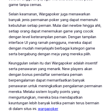
game tanpa cemas.
Selain keamanan, Wargapoker juga menawarkan
banyak jenis permainan poker yang dapat memenuhi
kebutuhan setiap pemain. Mulai dari newbie hingga ahli,
setiap orang dapat menemukan game yang cocok
dengan level keterampilan pemain. Dengan tampilan
interface UI yang ramah pengguna, mereka dapat
dengan mudah menjelajahi berbagai kategori game
serta bergabung dengan meja yang mereka pilih.
Keunggulan selain itu dari Wargapoker adalah insentif
serta penawaran yang menarik. New players akan
dengan bonus pendaftar sementara pemain
berpengalaman dapat memanfaatkan banyak
penawaran untuk meningkatkan pengalaman permainan
mereka. Melalui sistem loyalty points yang
menguntungkan, mereka bisa mendapatkan
keuntungan lebih banyak ketika pemain terus bermain
di dalam situs ini.
wargapoker