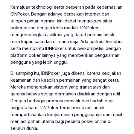
Kemajuan tekhnologi serta berperan pada keberhasilan
IDNPoker. Dengan adanya perbaikan internet dan
telepon pintar, pemain kini dapat mengakses situs
poker online dengan lebih mudah. IDNPoker
mengembangkan aplikasi yang dapat pemain untuk
main kapan saja dan di mana saja. Ada aplikasi tersebut
serta membantu IDNPoker untuk berkompetisi dengan
platform poker lainnya yang memberikan pengalaman
pengguna yang lebih unggul.
Di samping itu, IDNPoker juga dikenal karena kebijakan
keamanan dan keadilan permainan yang sangat ketat.
Mereka menerapkan sistem yang transparan dan
garansi bahwa setiap permainan diadakan dengan adil.
Dengan berbagai promosi menarik dan hadiah bagi
anggota baru, IDNPoker terus berinovasi untuk
mempertahankan kenyamanan penggunanya dan masih
menjadi pilihan utama bagi pecinta poker online di
seluruh dunia.