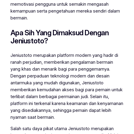
memotivasi pengguna untuk semakin mengasah
kemampuan serta pengetahuan mereka sendiri dalam
bermain.
Apa Sih Yang Dimaksud Dengan
Jeniustoto?
Jeniustoto merupakan platform modern yang hadir di
ranah perjudian, memberikan pengalaman bermain
yang khas dan menarik bagi para penggemarnya.
Dengan perpaduan teknologi modern dan desain
antarmuka yang mudah digunakan, Jeniustoto
memberikan kemudahan akses bagi para pemain untuk
terlibat dalam berbagai permainan judi. Selain itu,
platform ini terkenal karena keamanan dan kenyamanan
yang disediakannya, sehingga pemain dapat lebih
nyaman saat bermain.
Salah satu daya pikat utama Jeniustoto merupakan