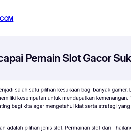
.COM
ncapai Pemain Slot Gacor Su
njadi salah satu pilihan kesukaan bagi banyak gamer. 
mer memiliki kesempatan untuk mendapatkan kemenangan.
enting bagi kita agar mengetahui kiat serta strategi y
n adalah pilihan jenis slot. Permainan slot dari Thaila