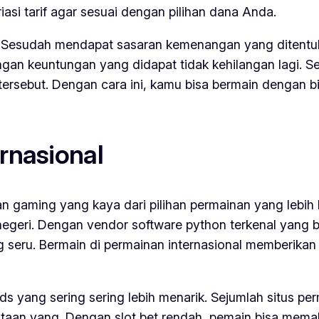
si tarif agar sesuai dengan pilihan dana Anda.
 Sesudah mendapat sasaran kemenangan yang ditentukan
 keuntungan yang didapat tidak kehilangan lagi. Seba
t tersebut. Dengan cara ini, kamu bisa bermain denga
ernasional
 gaming yang kaya dari pilihan permainan yang lebih 
 negeri. Dengan vendor software python terkenal yang b
seru. Bermain di permainan internasional memberikan
ds yang sering sering lebih menarik. Sejumlah situs 
otaan yang. Dengan slot bet rendah, pemain bisa mema