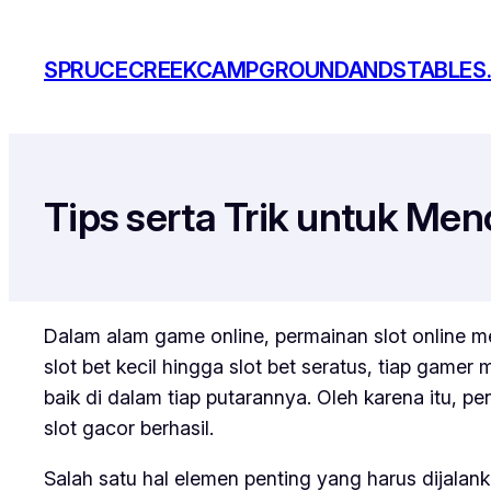
Skip
to
SPRUCECREEKCAMPGROUNDANDSTABLES
content
Tips serta Trik untuk Me
Dalam alam game online, permainan slot online me
slot bet kecil hingga slot bet seratus, tiap ga
baik di dalam tiap putarannya. Oleh karena itu, p
slot gacor berhasil.
Salah satu hal elemen penting yang harus dijalanka