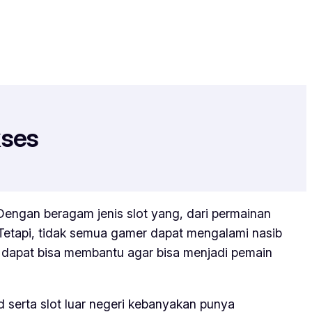
kses
Dengan beragam jenis slot yang, dari permainan
 Tetapi, tidak semua gamer dapat mengalami nasib
ang dapat bisa membantu agar bisa menjadi pemain
nd serta slot luar negeri kebanyakan punya