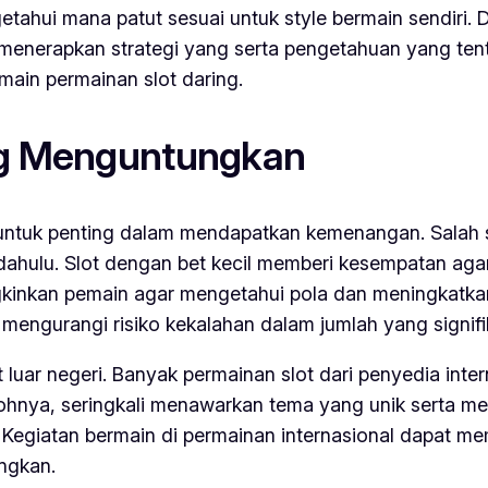
etahui mana patut sesuai untuk style bermain sendiri. D
 menerapkan strategi yang serta pengetahuan yang te
ain permainan slot daring.
ang Menguntungkan
l untuk penting dalam mendapatkan kemenangan. Salah s
 dahulu. Slot dengan bet kecil memberi kesempatan aga
gkinkan pemain agar mengetahui pola dan meningkatk
 mengurangi risiko kekalahan dalam jumlah yang signifi
 luar negeri. Banyak permainan slot dari penyedia inter
ontohnya, seringkali menawarkan tema yang unik serta
Kegiatan bermain di permainan internasional dapat m
ngkan.