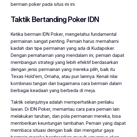
bermain poker pada situs ini ini.
Taktik Bertanding Poker IDN
Ketika bermain IDN Poker, mengetahui fundamental
permainan sangat penting. Pemain harus memahami
kaidah dan tipe permainan yang ada di Kudapoker.
Dengan pemahaman yang mendalam ini, pemain dapat
membangun strategi yang lebih efektif berdasarkan
dengan jenis permainan yang mereka pilih, baik itu
Texas Hold’em, Omaha, atau pun lainnya. Kenali nilai
kombinasi tangan dan bagaimana cara bermain dalam
berbagai keadaan yang berbeda di meja.
Taktik selanjutnya adalah memperhatikan perilaku
lawan. Di IDN Poker, memantau cara para pemain lain
melakukan taruhan, dan pola permainan mereka, bisa
memberikan keuntungan tambahan. Pemain yang dapat
membaca situasi dengan baik dan mengatur gaya