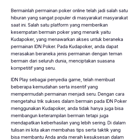
Bermainlah permainan poker online telah jadi salah satu
hiburan yang sangat populer di masyarakat masyarakat
saat ini. Salah satu platform yang memberikan
kesempatan bermain poker yang menarik yaitu
Kudapoker, yang menawarkan akses untuk beraneka
permainan IDN Poker. Pada Kudapoker, anda dapat
merasakan beraneka jenis permainan dengan teman
bermain dari seluruh dunia, menciptakan suasana
kompetitif yang seru.
IDN Play sebagai penyedia game, telah membuat
beberapa kemudahan serta insentif yang
mempermudah permainan menjadi seru. Dengan cara
mengetahui trik sukses dalam bermain pada IDN Poker
menggunakan Kudapoker, anda tidak hanya juga bisa
membangun keterampilan bermain tetapi juga
mendapatkan keberhasilan yang lebih sering. Di dalam
tulisan ini kita akan membahas tips serta taktik yang
bisa membantu Anda anda meraih kesuksesan dalam