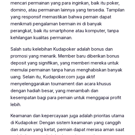
mencari permainan yang para inginkan, baik itu poker,
domino, atau permainan lainnya yang tersedia. Tampilan
yang responsif memastikan bahwa pemain dapat
menikmati pengalaman bermain ini di banyak
perangkat, baik itu smartphone atau komputer, tanpa
kehilangan kualitas permainan.
Salah satu kelebihan Kudapoker adalah bonus dan
promosi yang menarik. Member baru diberikan bonus
deposit yang signifikan, yang memberi mereka untuk
memulai permainan tanpa harus menghabiskan banyak
uang. Selain itu, Kudapoker.com juga aktif
menyelenggarakan tournament dan acara khusus
dengan hadiah besar, yang menambah dan
kesempatan bagi para pemain untuk menggapai profit
lebih.
Keamanan dan kepercayaan juga adalah prioritas utama
di Kudapoker. Dengan sistem keamanan yang canggih
dan aturan yang ketat, pemain dapat merasa aman saat