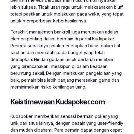
bermain mereka berdasarkan musuh umumnya akan
lebih sukses. Tidak usah ragu untuk melaksanakan bluff,
tetapi pastikan untuk melakukan pada waktu yang tepat
untuk memperbesar keberhasilannya.
Terakhir, manajemen bankroll juga merupakan adalah
elemen penting dalam bermain di portal Kudapoker.
Peserta sebaiknya untuk menetapkan batas dalam hal
taruhan dan mematuhi pada budget yang telah
ditetapkan. Hindari godaan untuk bertaruh melebihi
yang direncanakan, meskipun di dalam keadaan
beruntung sekali. Dengan melakukan pengelolaan yang
baik, pemain bisa lebih panjang merasakan game dan
meminimalkan risiko kehilangan uang.
Keistimewaan Kudapoker.com
Kudapoker memberikan sensasi bermain poker yang
unik dari situs lainnya, dengan desain yang user-friendly
dan mudah dipahami. Para pemain dapat dengan cepat