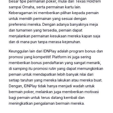
besar tipe permainan poker, mulai dari Texas Hold’em
sampai Omaha, serta permainan kartu lain.
Keberagaman ini memberikan pilihan kepada pemain
untuk memilih permainan yang sesuai dengan
preferensi mereka. Dengan adanya banyaknya meja
dan turnamen yang tersedia, pemain dapat
menjalankan permainan kesukaan mereka kapan saja
dan di mana pun tanpa merasa kejenuhan.
Keunggulan lain dari IDNPlay adalah program bonus dan
promosi yang kompetitif. Platform ini juga sering
memberikan bonus pendaftaran yang sangat menarik,
di samping itu promosi rutin yang dapat memungkinkan
pemain untuk mendapatkan lebih banyak nilai dari
setiap taruhan yang mereka lakukan atau mereka buat.
Dengan, IDNPlay tidak hanya menjadi wadah untuk
bermain poker, melainkan juga memberikan motivasi
bagi pemain untuk terus datang kembali dan
meningkatkan pengalaman bermain mereka.