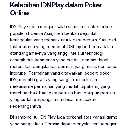
Kelebihan IDNPlay dalam Poker
Online
IDN Play sudah menjadi salah satu situs poker online
populer di benua Asia, memberikan sejumlah
keunggulan yang menarik untuk para pemain. Satu dari
faktor utama yang membuat IDNPlay berbeda adalah
standar game-nya yang tinggi. Melalui teknologi
canggih dan keamanan yang handal, pemain dapat
merasakan pengalaman bermain yang mulus dan tanpa
interupsi. Permainan yang ditawarkan, seperti poker
IDN, memiliki grafis yang sangat menarik dan
mekanisme permainan yang mudah dipahami, yang
membuat baik bagi para pemain baru maupun pemain
yang sudah berpengalaman bisa merasakan
kesenangannya.
Di samping itu, IDN Play juga terkenal atas variasi game
yang sangat luas. Pemain dapat menyaksikan sebagian