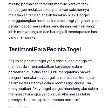
masing permainan tersebut memiliki karakteristik
sendiri, jadi melaksanakan penelitian sebelumnya
meletakkan taruhan adalah tindakan bijak. Dengan
menggabungkan nasib baik dan strategi yang baik, para
pemain dapat merasakan pengalaman bermain yang
lebih menyenangkan dan barangkali mendapatkan hasil
yang memuaskan.
Testimoni Para Pecinta Togel
Sejumlah pecinta togel yang telah sudah mengalami
manfaat dari memanfaatkan kayutogel dalam
permainan itu. Salah satu Budi, mengatakan bahwa
dengan memakai kayu togel, ia merasakan kemajuan
dalam keakuratannya dalam memasang angka. Dia
menyebutkan, "Kayutogel sangat menolong aku dalam
memprediksi angka yang keluar. Aku merasa lebih
percaya diri di setiap kesempatan bermain."