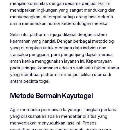
menjalin komunitas dengan sesama penjudi. Hal ini
menciptakan lingkungan yang sangat mendukung dan
menyenangkan, di tempat setiap orang bisa bekerja
sama menemukan nomor keberuntungan mereka.
Selain itu, platform ini juga dikenal dengan sistem
keamanan yang handal. Dengan berbagai metodologi
yang diterapkan untuk menjaga data individu dan
transaksi pengguna, para pengunjung dapat merasa
aman ketika menggunakan layanan ini. Kepercayaan
pada jaringan keamanan adalah salah satu faktor utama
yang membuat platform ini menjadi pilihan utama di
antara pecinta togel.
Metode Bermain Kayutogel
Agar membuka permainan kayutogel, langkah pertama
yang dilaksanakan adalah mendaftar di situs yang
menyediakan menyuguhkan jasa ini.. Proses
pendaftaran umumnya sangat mudah, di mana para