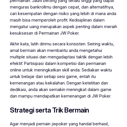
permainan. Jauhi betting yang terlalu tinggi yang dapat
menguras bankrollmu dengan cepat, dan alternatifnya,
cari kesempatan dengan risiko yang lebih di mana anda
masih bisa memperoleh profit. Kedisiplinan dalam
mengatur uang merupakan aspek penting dalam meraih
kesuksesan di Permainan JW Poker.
Akhir kata, latih dirimu secara konsisten. Seiring waktu,
amal bermain akan membantu anda mengetahui
multiple situasi dan mengadaptasi taktik dengan lebih
efektif. Partisipasi dalam kompetisi dan permainan
online untuk meningkatkan skill anda. Sediakan waktu
untuk belajar dari setiap sesi game, entah itu
kemenangan atau kekalahan. Dengan ketelitian dan
dedikasi, anda akan semakin meningkat dalam game
dan mampu mendapatkan kemenangan di JW Poker.
Strategi serta Trik Bermain
Agar menjadi pemain jwpoker yang handal berhasil,