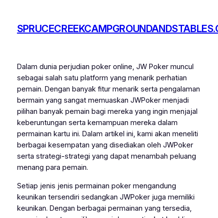
Skip
to
SPRUCECREEKCAMPGROUNDANDSTABLES
content
Dalam dunia perjudian poker online, JW Poker muncul
sebagai salah satu platform yang menarik perhatian
pemain. Dengan banyak fitur menarik serta pengalaman
bermain yang sangat memuaskan JWPoker menjadi
pilihan banyak pemain bagi mereka yang ingin menjajal
keberuntungan serta kemampuan mereka dalam
permainan kartu ini. Dalam artikel ini, kami akan meneliti
berbagai kesempatan yang disediakan oleh JWPoker
serta strategi-strategi yang dapat menambah peluang
menang para pemain.
Setiap jenis jenis permainan poker mengandung
keunikan tersendiri sedangkan JWPoker juga memiliki
keunikan. Dengan berbagai permainan yang tersedia,