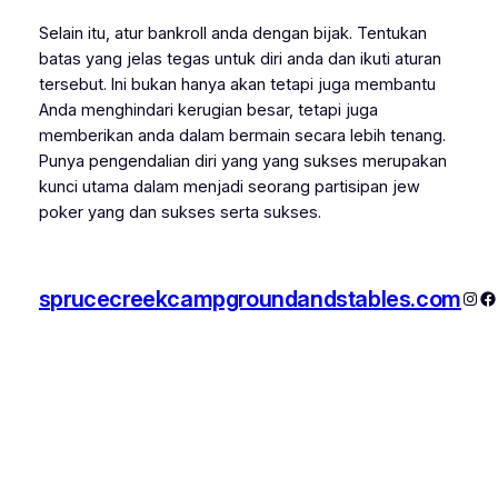
Selain itu, atur bankroll anda dengan bijak. Tentukan
batas yang jelas tegas untuk diri anda dan ikuti aturan
tersebut. Ini bukan hanya akan tetapi juga membantu
Anda menghindari kerugian besar, tetapi juga
memberikan anda dalam bermain secara lebih tenang.
Punya pengendalian diri yang yang sukses merupakan
kunci utama dalam menjadi seorang partisipan jew
poker yang dan sukses serta sukses.
sprucecreekcampgroundandstables.com
Inst
F