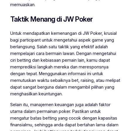
memuaskan.
Taktik Menang di JW Poker
Untuk mendapatkan kemenangan di JW Poker, krusial
bagi participant untuk mengetahui aspek game yang
berlangsung. Salah satu taktik yang efektif adalah
mempelajari cara bermain lawan. Dengan mengetahui
ciri betting dan kebiasaan pemain lain, kamu dapat
memprediksi langkah mereka dan meresponsnya
dengan tepat. Menggunakan informasi ini untuk
memutuskan waktu sebaiknya bet, raising, atau melipat
dapat sangat berguna dalam mengambil pilihan yang
menghasilkan keuntungan.
Selain itu, manajemen keuangan juga adalah faktor
utama dalam permainan poker. Pastikan untuk
mengatur batas betting yang cocok dengan kapasitas
finansialmu, sehingga anda dapat bertahan lama dalam