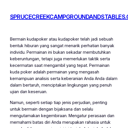
Skip
to
SPRUCECREEKCAMPGROUNDANDSTABLES
content
Bermain kudapoker atau kudapoker telah jadi sebuah
bentuk hiburan yang sangat menarik perhatian banyak
individu. Permainan ini bukan sekadar membutuhkan
keberuntungan, tetapi juga memerlukan taktik serta
kecermatan saat mengambil yang tepat. Permainan
kuda poker adalah permainan yang mengasah
kemampuan analisis serta keberanian Anda Anda dalam
dalam bertaruh, menciptakan lingkungan yang penuh
ujian dan keseruan.
Namun, seperti setiap tiap jenis perjudian, penting
untuk bermain dengan bijaksana dan selalu
mengutamakan kegembiraan. Mengatur perasaan dan
memahami batas diri Anda merupakan rahasia untuk