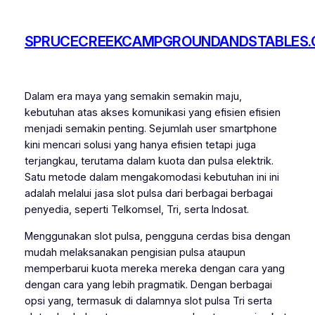
Skip
to
SPRUCECREEKCAMPGROUNDANDSTABLES
content
Dalam era maya yang semakin semakin maju,
kebutuhan atas akses komunikasi yang efisien efisien
menjadi semakin penting. Sejumlah user smartphone
kini mencari solusi yang hanya efisien tetapi juga
terjangkau, terutama dalam kuota dan pulsa elektrik.
Satu metode dalam mengakomodasi kebutuhan ini ini
adalah melalui jasa slot pulsa dari berbagai berbagai
penyedia, seperti Telkomsel, Tri, serta Indosat.
Menggunakan slot pulsa, pengguna cerdas bisa dengan
mudah melaksanakan pengisian pulsa ataupun
memperbarui kuota mereka mereka dengan cara yang
dengan cara yang lebih pragmatik. Dengan berbagai
opsi yang, termasuk di dalamnya slot pulsa Tri serta