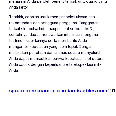
menjamin Anda peroleh benefit terbaik untuk uang yang
Anda setor.
Terakhir, cobalah untuk menginspeksi ulasan dan
rekomendasi dari pengguna pengguna. Tanggapan
terkait slot pulsa Indo maupun slot setoran IM 3 ,
contohnya, dapat menawarkan informasi mengenai
testimoni user lainnya serta membantu Anda
mengambil keputusan yang lebih tepat. Dengan
melakukan penelitian dan analisis secara menyeluruh ,
Anda dapat memastikan bahwa keputusan slot setoran
Anda cocok dengan keperluan serta ekspektasi milik
Anda.
sprucecreekcampgroundandstables.com
Inst
F