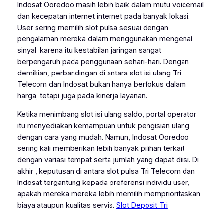
Indosat Ooredoo masih lebih baik dalam mutu voicemail
dan kecepatan internet internet pada banyak lokasi.
User sering memilih slot pulsa sesuai dengan
pengalaman mereka dalam menggunakan mengenai
sinyal, karena itu kestabilan jaringan sangat
berpengaruh pada penggunaan sehari-hari. Dengan
demikian, perbandingan di antara slot isi ulang Tri
Telecom dan Indosat bukan hanya berfokus dalam
harga, tetapi juga pada kinerja layanan.
Ketika menimbang slot isi ulang saldo, portal operator
itu menyediakan kemampuan untuk pengisian ulang
dengan cara yang mudah. Namun, Indosat Ooredoo
sering kali memberikan lebih banyak pilihan terkait
dengan variasi tempat serta jumlah yang dapat diisi. Di
akhir , keputusan di antara slot pulsa Tri Telecom dan
Indosat tergantung kepada preferensi individu user,
apakah mereka mereka lebih memilih memprioritaskan
biaya ataupun kualitas servis.
Slot Deposit Tri