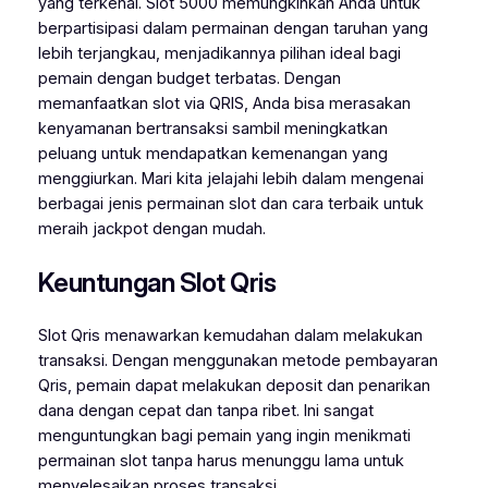
yang terkenal. Slot 5000 memungkinkan Anda untuk
berpartisipasi dalam permainan dengan taruhan yang
lebih terjangkau, menjadikannya pilihan ideal bagi
pemain dengan budget terbatas. Dengan
memanfaatkan slot via QRIS, Anda bisa merasakan
kenyamanan bertransaksi sambil meningkatkan
peluang untuk mendapatkan kemenangan yang
menggiurkan. Mari kita jelajahi lebih dalam mengenai
berbagai jenis permainan slot dan cara terbaik untuk
meraih jackpot dengan mudah.
Keuntungan Slot Qris
Slot Qris menawarkan kemudahan dalam melakukan
transaksi. Dengan menggunakan metode pembayaran
Qris, pemain dapat melakukan deposit dan penarikan
dana dengan cepat dan tanpa ribet. Ini sangat
menguntungkan bagi pemain yang ingin menikmati
permainan slot tanpa harus menunggu lama untuk
menyelesaikan proses transaksi.