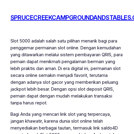
Skip
to
SPRUCECREEKCAMPGROUNDANDSTABLES
content
Slot 5000 adalah salah satu pilihan menarik bagi para
penggemar permainan slot online. Dengan kemudahan
yang ditawarkan melalui sistem pembayaran QRIS, para
pemain dapat menikmati pengalaman bermain yang
lebih praktis dan aman. Di era digital ini, permainan slot
secara online semakin menjadi favorit, terutama
dengan adanya slot gacor yang memberikan peluang
jackpot lebih besar. Dengan opsi slot deposit QRIS,
pemain dapat dengan mudah melakukan transaksi
tanpa harus repot.
Bagi Anda yang mencari link slot yang terpercaya,
jangan khawatir, karena dunia slot online telah
menyediakan berbagai tautan, termasuk link saldo4D