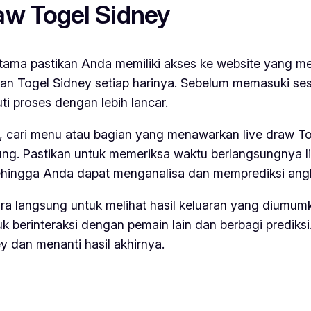
aw Togel Sidney
-tama pastikan Anda memiliki akses ke website yang me
n Togel Sidney setiap harinya. Sebelum memasuki ses
ti proses dengan lebih lancar.
, cari menu atau bagian yang menawarkan live draw Tog
ng. Pastikan untuk memeriksa waktu berlangsungnya li
sehingga Anda dapat menganalisa dan memprediksi ang
ara langsung untuk melihat hasil keluaran yang diumum
tuk berinteraksi dengan pemain lain dan berbagi predik
y dan menanti hasil akhirnya.