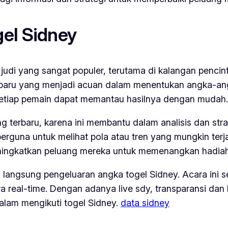
el Sidney
udi yang sangat populer, terutama di kalangan pencinta
rbaru yang menjadi acuan dalam menentukan angka-ang
 setiap pemain dapat memantau hasilnya dengan mudah.
ang terbaru, karena ini membantu dalam analisis dan st
erguna untuk melihat pola atau tren yang mungkin terj
ingkatkan peluang mereka untuk memenangkan hadiah 
 langsung pengeluaran angka togel Sidney. Acara ini s
a real-time. Dengan adanya live sdy, transparansi da
alam mengikuti togel Sidney.
data sidney