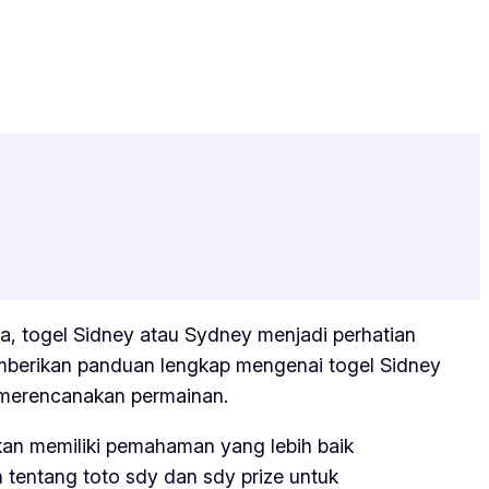
a, togel Sidney atau Sydney menjadi perhatian
emberikan panduan lengkap mengenai togel Sidney
m merencanakan permainan.
kan memiliki pemahaman yang lebih baik
tentang toto sdy dan sdy prize untuk