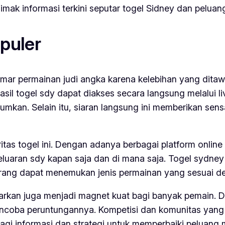
imak informasi terkini seputar togel Sidney dan peluang
puler
mar permainan judi angka karena kelebihan yang ditaw
asil togel sdy dapat diakses secara langsung melalui 
mkan. Selain itu, siaran langsung ini memberikan sen
itas togel ini. Dengan adanya berbagai platform onlin
luaran sdy kapan saja dan di mana saja. Togel sydne
orang dapat menemukan jenis permainan yang sesuai de
tawarkan juga menjadi magnet kuat bagi banyak pemain
encoba peruntungannya. Kompetisi dan komunitas yang te
agi informasi dan strategi untuk memperbaiki peluang m