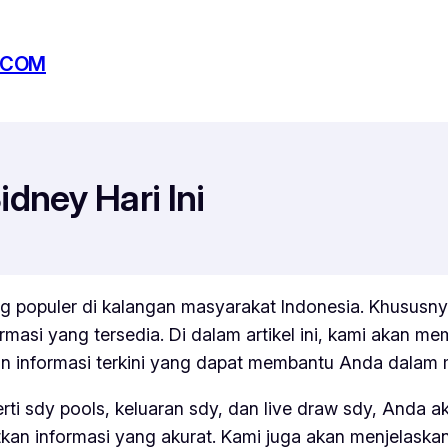
.COM
dney Hari Ini
ng populer di kalangan masyarakat Indonesia. Khususny
asi yang tersedia. Di dalam artikel ini, kami akan m
, dan informasi terkini yang dapat membantu Anda dala
ti sdy pools, keluaran sdy, dan live draw sdy, Anda a
n informasi yang akurat. Kami juga akan menjelaskan 