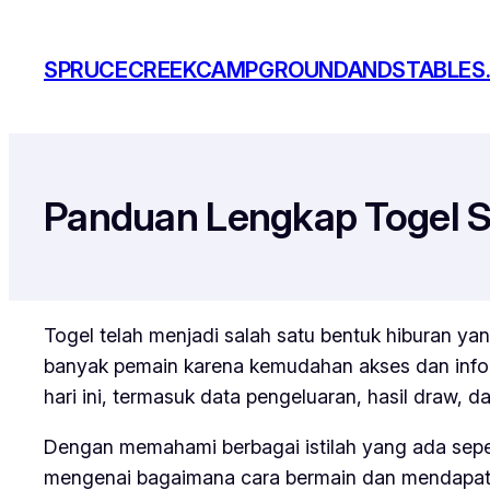
Skip
to
SPRUCECREEKCAMPGROUNDANDSTABLES
content
Panduan Lengkap Togel Si
Togel telah menjadi salah satu bentuk hiburan ya
banyak pemain karena kemudahan akses dan inform
hari ini, termasuk data pengeluaran, hasil draw
Dengan memahami berbagai istilah yang ada seper
mengenai bagaimana cara bermain dan mendapatka