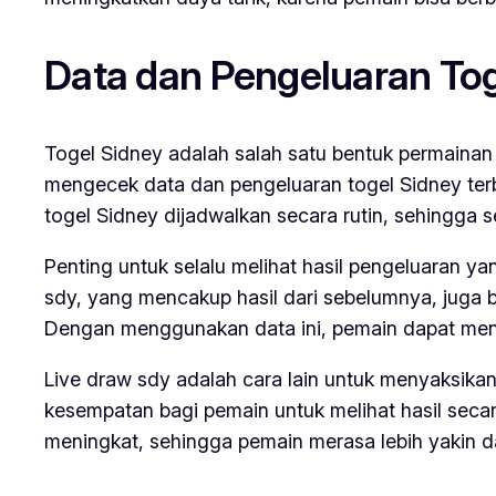
Data dan Pengeluaran Tog
Togel Sidney adalah salah satu bentuk permainan j
mengecek data dan pengeluaran togel Sidney te
togel Sidney dijadwalkan secara rutin, sehingga
Penting untuk selalu melihat hasil pengeluaran y
sdy, yang mencakup hasil dari sebelumnya, juga b
Dengan menggunakan data ini, pemain dapat men
Live draw sdy adalah cara lain untuk menyaksikan
kesempatan bagi pemain untuk melihat hasil secar
meningkat, sehingga pemain merasa lebih yakin d