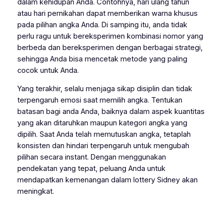
dalam kehidupan Anda. Contohnya, hari ulang tahun
atau hari pernikahan dapat memberikan warna khusus
pada pilihan angka Anda. Di samping itu, anda tidak
perlu ragu untuk bereksperimen kombinasi nomor yang
berbeda dan bereksperimen dengan berbagai strategi,
sehingga Anda bisa mencetak metode yang paling
cocok untuk Anda.
Yang terakhir, selalu menjaga sikap disiplin dan tidak
terpengaruh emosi saat memilih angka. Tentukan
batasan bagi anda Anda, baiknya dalam aspek kuantitas
yang akan ditaruhkan maupun kategori angka yang
dipilih. Saat Anda telah memutuskan angka, tetaplah
konsisten dan hindari terpengaruh untuk mengubah
pilihan secara instant. Dengan menggunakan
pendekatan yang tepat, peluang Anda untuk
mendapatkan kemenangan dalam lottery Sidney akan
meningkat.