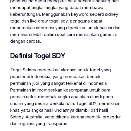
pengunjung dapat mengikuti hasil secara langsung dan
mendapat angka-angka yang dapat membawa
keberuntungan. Menggunakan keyword seperti sidney
togel dan live draw togel sdy, pengguna dapat
menemukan informasi yang diperlukan untuk hari ini dan
memahami lebih dalam soal cara memainkan game ini
dengan cerdas.
Definisi Togel SDY
Togel Sidney merupakan akronim untuk togel yang
populer di Indonesia, yang merupakan bentuk
permainan judi yang sangat terkenal di Indonesia.
Permainan ini memberikan kesempatan untuk para
pemain untuk menebak angka apa akan diundi pada
undian yang secara berkala rutin. Togel SDY memiliki ciri
khas yaitu angka hasil undiannya diambil dari hasil
Sidney, Australia, yang dikenal karena memiliki prosedur
dan regulasi yang transparan.