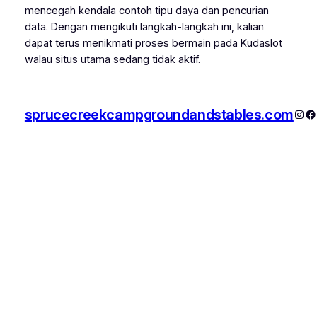
mencegah kendala contoh tipu daya dan pencurian
data. Dengan mengikuti langkah-langkah ini, kalian
dapat terus menikmati proses bermain pada Kudaslot
walau situs utama sedang tidak aktif.
sprucecreekcampgroundandstables.com
Inst
F