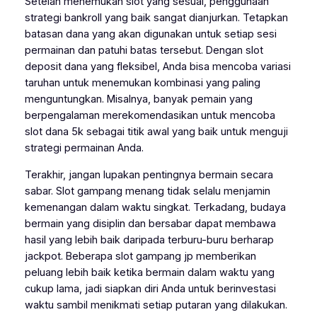
Setelah menemukan slot yang sesuai, penggunaan
strategi bankroll yang baik sangat dianjurkan. Tetapkan
batasan dana yang akan digunakan untuk setiap sesi
permainan dan patuhi batas tersebut. Dengan slot
deposit dana yang fleksibel, Anda bisa mencoba variasi
taruhan untuk menemukan kombinasi yang paling
menguntungkan. Misalnya, banyak pemain yang
berpengalaman merekomendasikan untuk mencoba
slot dana 5k sebagai titik awal yang baik untuk menguji
strategi permainan Anda.
Terakhir, jangan lupakan pentingnya bermain secara
sabar. Slot gampang menang tidak selalu menjamin
kemenangan dalam waktu singkat. Terkadang, budaya
bermain yang disiplin dan bersabar dapat membawa
hasil yang lebih baik daripada terburu-buru berharap
jackpot. Beberapa slot gampang jp memberikan
peluang lebih baik ketika bermain dalam waktu yang
cukup lama, jadi siapkan diri Anda untuk berinvestasi
waktu sambil menikmati setiap putaran yang dilakukan.