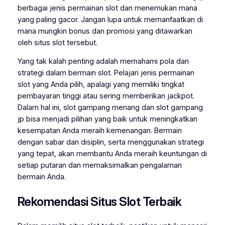
berbagai jenis permainan slot dan menemukan mana
yang paling gacor. Jangan lupa untuk memanfaatkan di
mana mungkin bonus dan promosi yang ditawarkan
oleh situs slot tersebut.
Yang tak kalah penting adalah memahami pola dan
strategi dalam bermain slot. Pelajari jenis permainan
slot yang Anda pilih, apalagi yang memiliki tingkat
pembayaran tinggi atau sering memberikan jackpot.
Dalam hal ini, slot gampang menang dan slot gampang
jp bisa menjadi pilihan yang baik untuk meningkatkan
kesempatan Anda meraih kemenangan. Bermain
dengan sabar dan disiplin, serta menggunakan strategi
yang tepat, akan membantu Anda meraih keuntungan di
setiap putaran dan memaksimalkan pengalaman
bermain Anda.
Rekomendasi Situs Slot Terbaik