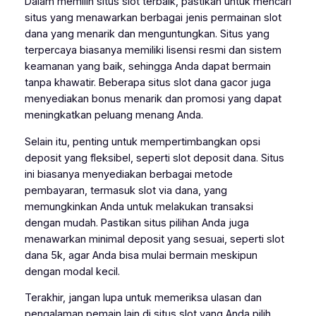
Dalam memilih situs slot terbaik, pastikan untuk mencari
situs yang menawarkan berbagai jenis permainan slot
dana yang menarik dan menguntungkan. Situs yang
terpercaya biasanya memiliki lisensi resmi dan sistem
keamanan yang baik, sehingga Anda dapat bermain
tanpa khawatir. Beberapa situs slot dana gacor juga
menyediakan bonus menarik dan promosi yang dapat
meningkatkan peluang menang Anda.
Selain itu, penting untuk mempertimbangkan opsi
deposit yang fleksibel, seperti slot deposit dana. Situs
ini biasanya menyediakan berbagai metode
pembayaran, termasuk slot via dana, yang
memungkinkan Anda untuk melakukan transaksi
dengan mudah. Pastikan situs pilihan Anda juga
menawarkan minimal deposit yang sesuai, seperti slot
dana 5k, agar Anda bisa mulai bermain meskipun
dengan modal kecil.
Terakhir, jangan lupa untuk memeriksa ulasan dan
pengalaman pemain lain di situs slot yang Anda pilih.