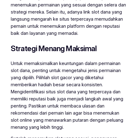
menemukan permainan yang sesuai dengan selera dan
strategi mereka. Selain itu, adanya link slot dana yang
langsung mengarah ke situs terpercaya memudahkan
pemain untuk menemukan platform dengan reputasi
baik dan layanan yang memadai.
Strategi Menang Maksimal
Untuk memaksimalkan keuntungan dalam permainan
slot dana, penting untuk mengetahui jenis permainan
yang dipilih. Pilihlah slot gacor yang diketahui
memberikan hadiah besar secara konsisten.
Mengidentifikasi situs slot dana yang terpercaya dan
memiliki reputasi baik juga menjadi langkah awal yang
penting. Pastikan untuk membaca ulasan dan
rekomendasi dari pemain lain agar bisa menemukan
slot online yang menawarkan putaran dengan peluang
menang yang lebih tinggi.