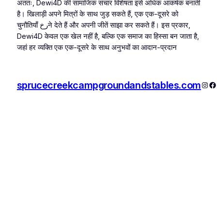
अंततः, Dewi4D की सामाजिक संचार विशेषता इसे अधिक आकर्षक बनाती
है। खिलाड़ी अपने मित्रों के साथ जुड़ सकते हैं, एक एक-दूसरे को
चुनौतियाँ رخने देते हैं और अपनी जीतें साझा कर सकते हैं। इस प्रकार,
Dewi4D केवल एक खेल नहीं है, बल्कि एक समाज का हिस्सा बन जाता है,
जहां हर व्यक्ति एक एक-दूसरे के साथ अनुभवों का आदान-प्रदान
sprucecreekcampgroundandstables.com
Inst
F